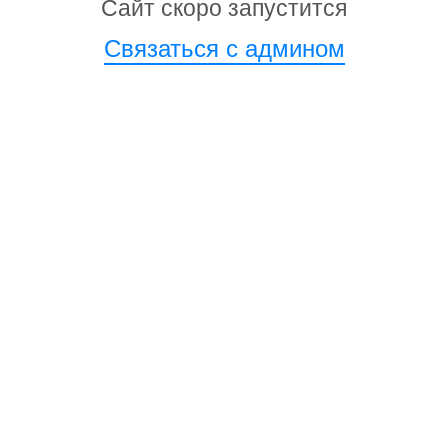
Сайт скоро запустится
Связаться с админом